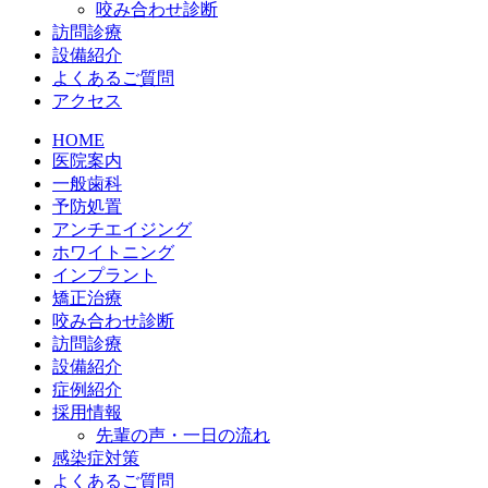
咬み合わせ診断
訪問診療
設備紹介
よくあるご質問
アクセス
HOME
医院案内
一般歯科
予防処置
アンチエイジング
ホワイトニング
インプラント
矯正治療
咬み合わせ診断
訪問診療
設備紹介
症例紹介
採用情報
先輩の声・一日の流れ
感染症対策
よくあるご質問