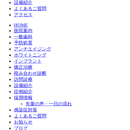
設備紹介
よくあるご質問
アクセス
HOME
医院案内
一般歯科
予防処置
アンチエイジング
ホワイトニング
インプラント
矯正治療
咬み合わせ診断
訪問診療
設備紹介
症例紹介
採用情報
先輩の声・一日の流れ
感染症対策
よくあるご質問
お知らせ
ブログ