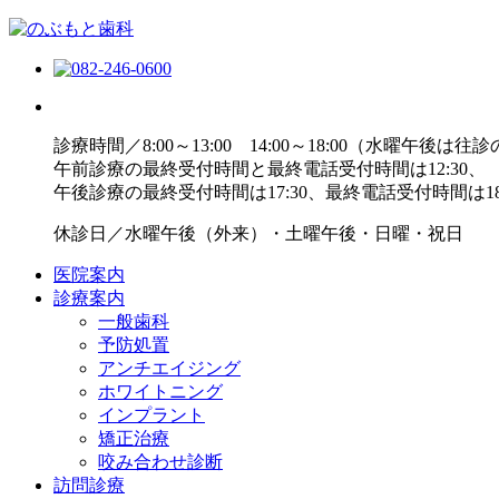
診療時間／8:00～13:00 14:00～18:00（水曜午後は往
午前診療の最終受付時間と最終電話受付時間は12:30、
午後診療の最終受付時間は17:30、最終電話受付時間は18
休診日／水曜午後（外来）・土曜午後・日曜・祝日
医院案内
診療案内
一般歯科
予防処置
アンチエイジング
ホワイトニング
インプラント
矯正治療
咬み合わせ診断
訪問診療