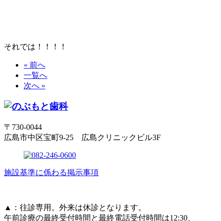
それでは！！！！
« 前へ
一覧へ
次へ »
〒730-0044
広島市中区宝町9-25 広島クリニックビル3F
施設基準に係わる掲示事項
▲
：往診専用。外来は休診となります。
午前診療の最終受付時間と最終電話受付時間は12:30、