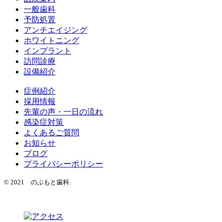
一般歯科
予防処置
アンチエイジング
ホワイトニング
インプラント
訪問診療
設備紹介
症例紹介
採用情報
先輩の声・一日の流れ
感染症対策
よくあるご質問
お知らせ
ブログ
プライバシーポリシー
© 2021 のぶもと歯科.