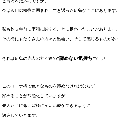
と言われた広島ですが、
今は沢山の植物に囲まれ、生き返った広島がここにあります
私も約６年前に平和に関することに携わったことがあります
その時にもたくさんの方々と出会い、そして感じるものがあ
“諦めない気持ち”
それは広島の先人の方々達の
でした
このコロナ禍で色々なものを諦めなければならず
諦めることが常態化していますが
先人たちに倣い皆様に良い治療ができるように
邁進していきます。