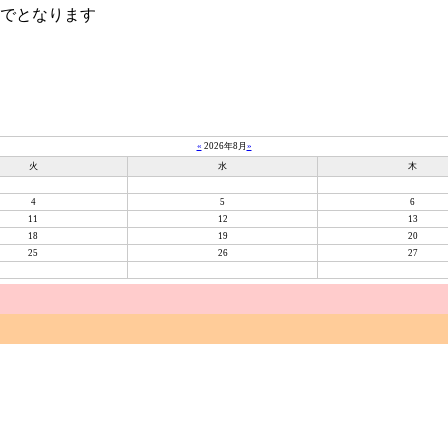
までとなります
«
2026年8月
»
火
水
木
4
5
6
11
12
13
18
19
20
25
26
27