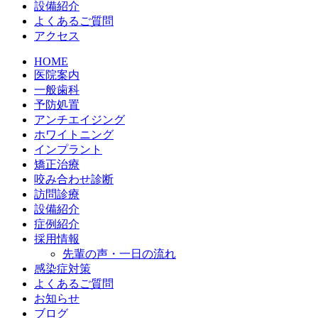
設備紹介
よくあるご質問
アクセス
HOME
医院案内
一般歯科
予防処置
アンチエイジング
ホワイトニング
インプラント
矯正治療
咬み合わせ診断
訪問診療
設備紹介
症例紹介
採用情報
先輩の声・一日の流れ
感染症対策
よくあるご質問
お知らせ
ブログ