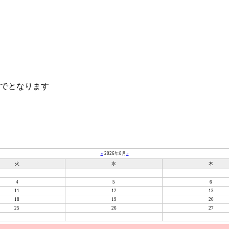
までとなります
«
2026年8月
»
火
水
木
4
5
6
11
12
13
18
19
20
25
26
27