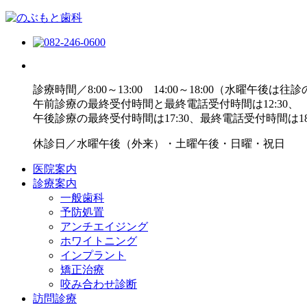
診療時間／8:00～13:00 14:00～18:00（水曜午後は往
午前診療の最終受付時間と最終電話受付時間は12:30、
午後診療の最終受付時間は17:30、最終電話受付時間は18
休診日／水曜午後（外来）・土曜午後・日曜・祝日
医院案内
診療案内
一般歯科
予防処置
アンチエイジング
ホワイトニング
インプラント
矯正治療
咬み合わせ診断
訪問診療