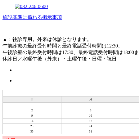
施設基準に係わる掲示事項
▲
：往診専用。外来は休診となります。
午前診療の最終受付時間と最終電話受付時間は12:30、
午後診療の最終受付時間は17:30、最終電話受付時間は18:00
休診日／水曜午後（外来）・土曜午後・日曜・祝日
日
月
2
3
9
10
16
17
23
24
30
31