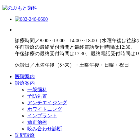
診療時間／8:00～13:00 14:00～18:00（水曜午後は往
午前診療の最終受付時間と最終電話受付時間は12:30、
午後診療の最終受付時間は17:30、最終電話受付時間は18
休診日／水曜午後（外来）・土曜午後・日曜・祝日
医院案内
診療案内
一般歯科
予防処置
アンチエイジング
ホワイトニング
インプラント
矯正治療
咬み合わせ診断
訪問診療