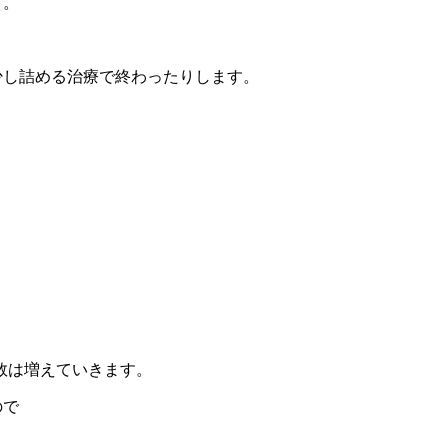
す。
少し詰める治療で終わったりします。
数は増えていきます。
ので