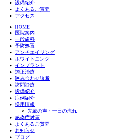
設備紹介
よくあるご質問
アクセス
HOME
医院案内
一般歯科
予防処置
アンチエイジング
ホワイトニング
インプラント
矯正治療
咬み合わせ診断
訪問診療
設備紹介
症例紹介
採用情報
先輩の声・一日の流れ
感染症対策
よくあるご質問
お知らせ
ブログ