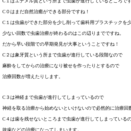
C１はエナメル質という所まで虫歯が進行しているところで
C０はまだ自然治癒ができる部分ですね！
C１は虫歯ができた部分を少し削って歯科用プラスチックを
少ない回数で虫歯治療が終わるのはこの辺りまでですね。
だから早い段階での早期発見が大事ということですね！
C２は象牙質という所まで虫歯が進行している段階なので
麻酔をしてからの治療になり被せを作ったりとするので
治療回数が増えたりします。
C３は神経まで虫歯が進行してしまっているので
神経を取る治療から始めないといけないので必然的に治療回
C４は歯を残せないところまで虫歯が進行してしまっている
抜歯などの治療になってしまいます。