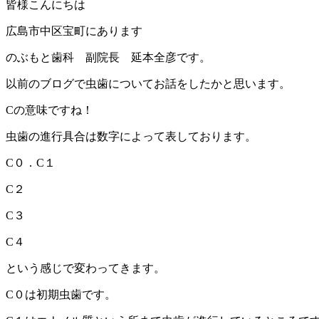
皆様こんにちは
広島市中区宝町にあります
のぶもと歯科 副院長 延本全彦です。
以前のブログで虫歯についてお話をしたかと思います。
Cの意味ですね！
虫歯の進行具合は数字によって表しております。
C０．C１
C２
C３
C４
という感じで変わってきます。
C０は初期虫歯です。