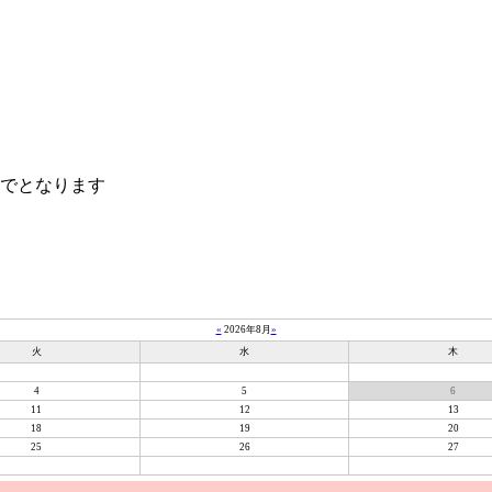
までとなります
«
2026年8月
»
火
水
木
4
5
6
11
12
13
18
19
20
25
26
27