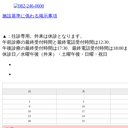
施設基準に係わる掲示事項
▲
：往診専用。外来は休診となります。
午前診療の最終受付時間と最終電話受付時間は12:30、
午後診療の最終受付時間は17:30、最終電話受付時間は18:00
休診日／水曜午後（外来）・土曜午後・日曜・祝日
日
月
2
3
9
10
16
17
23
24
30
31